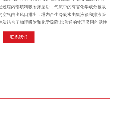
经过塔内部填料吸附床层后，气流中的有害化学成分被吸
的空气由出风口排出，塔内产生冷凝水由集液箱和排液管
性炭结合了物理吸附和化学吸附.比普通的物理吸附的活性
联系我们