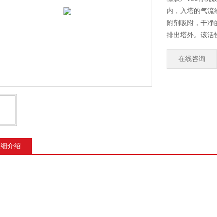
内，入塔的气流
附剂吸附，干净
排出塔外。该活
炭寿命提高了。
在线咨询
详细介绍