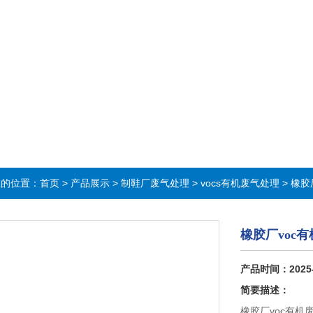
在的位置：
首页
>
产品展示
>
制鞋厂废气处理
>
vocs有机废气处理
> 橡胶
橡胶厂voc
产品时间：2025
简要描述：
橡胶厂voc有