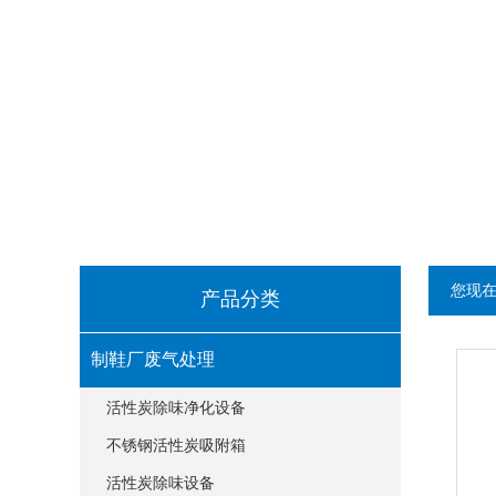
您现
产品分类
制鞋厂废气处理
活性炭除味净化设备
不锈钢活性炭吸附箱
活性炭除味设备