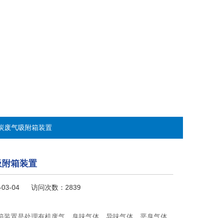
性炭废气吸附箱装置
吸附箱装置
-03-04 访问次数：2839
箱装置是处理有机废气、臭味气体、异味气体、恶臭气体