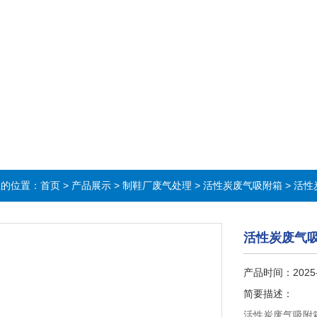
在的位置：
首页
>
产品展示
>
制鞋厂废气处理
>
活性炭废气吸附箱
> 活
活性炭废气
产品时间：2025
简要描述：
活性炭废气吸附