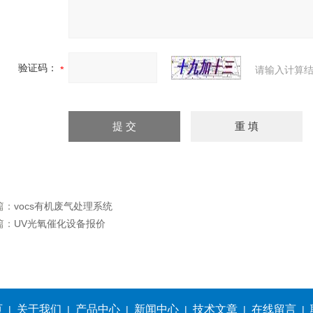
验证码：
请输入计算结
篇：
vocs有机废气处理系统
篇：
UV光氧催化设备报价
页
关于我们
产品中心
新闻中心
技术文章
在线留言
|
|
|
|
|
|