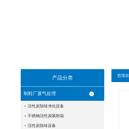
您现
产品分类
制鞋厂废气处理
活性炭除味净化设备
不锈钢活性炭吸附箱
活性炭除味设备