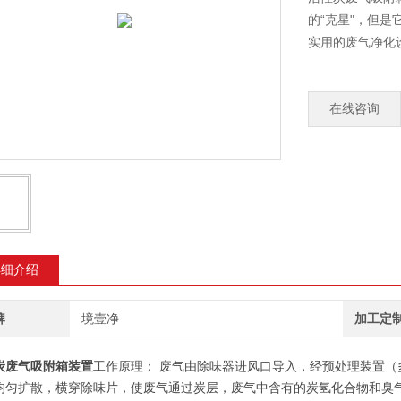
的“克星"，但
实用的废气净化
在线咨询
详细介绍
牌
境壹净
加工定
炭废气吸附箱装置
工作原理： 废气由除味器进风口导入，经预处理装置
均匀扩散，横穿除味片，使废气通过炭层，废气中含有的炭氢化合物和臭