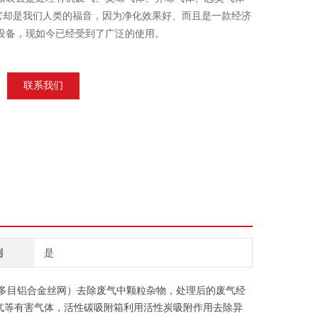
是它却是我们人类的福音，因为净化效果好、而且是一款经济
设备，现如今已经受到了广泛的使用。
联系我们
制
是
（多目铝合金丝网）去除废气中颗粒杂物，处理后的废气经
气等有害气体，活性碳吸附箱利用活性炭吸附作用去除异