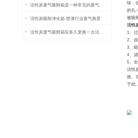
味，
活性炭废气吸附箱是一种常见的废气治理设备
的孔
被吸
活性炭吸附净化箱-喷漆行业废气救星
活性
活性炭废气吸附箱应多久更换一次活性炭呢
1、
2、
3、
4、
5、
活性
效。
于此