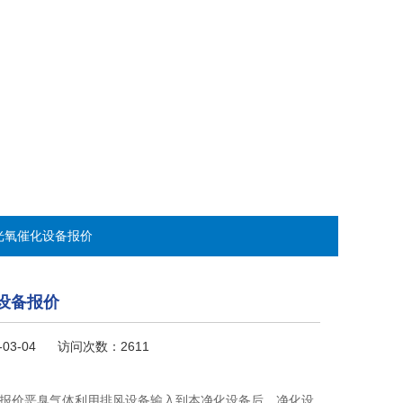
V光氧催化设备报价
设备报价
-03-04 访问次数：2611
备报价恶臭气体利用排风设备输入到本净化设备后，净化设