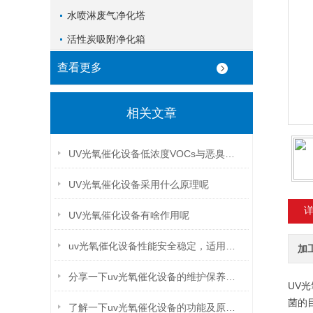
水喷淋废气净化塔
活性炭吸附净化箱
查看更多
相关文章
UV光氧催化设备低浓度VOCs与恶臭治理的“光化学利刃”
UV光氧催化设备采用什么原理呢
UV光氧催化设备有啥作用呢
uv光氧催化设备性能安全稳定，适用于高浓度废气的场合
加
分享一下uv光氧催化设备的维护保养的方法
UV
菌的
了解一下uv光氧催化设备的功能及原理吧