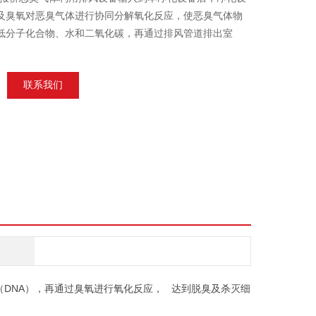
束及臭氧对恶臭气体进行协同分解氧化反应，使恶臭气体物
低分子化合物、水和二氧化碳，再通过排风管道排出室
联系我们
（DNA），再通过臭氧进行氧化反应， 达到脱臭及杀灭细