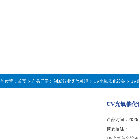
在的位置：
首页
>
产品展示
>
制塑行业废气处理
>
UV光氧催化设备
> U
UV光氧催化
产品时间：2025
简要描述：
UV光氧催化设