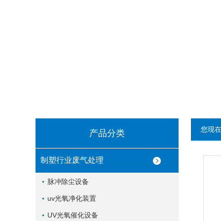
您现
产品分类
制塑行业废气处理
脉冲除尘设备
uv光氧净化装置
UV光氧催化设备