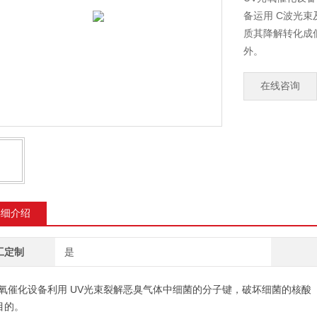
备运用 C波光
质其降解转化成
外。
在线咨询
详细介绍
工定制
是
光氧催化设备利用 UV光束裂解恶臭气体中细菌的分子键，破坏细菌的核酸
目的。