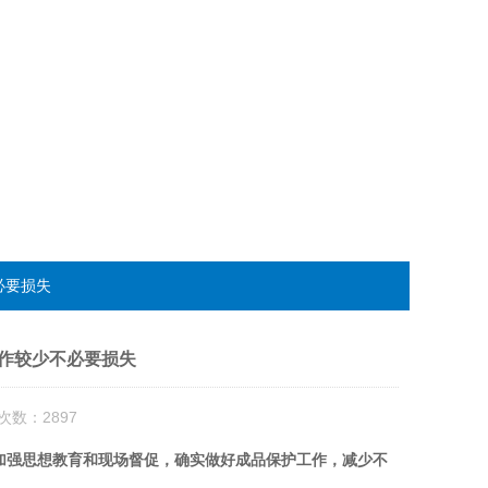
必要损失
作较少不必要损失
次数：2897
加强思想教育和现场督促，确实做好成品保护工作，减少不