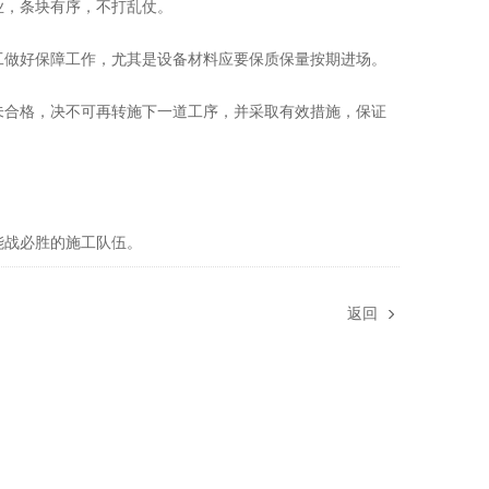
业，条块有序，不打乱仗。
做好保障工作，尤其是设备材料应要保质保量按期进场。
合格，决不可再转施下一道工序，并采取有效措施，保证
能战必胜的施工队伍。
返回