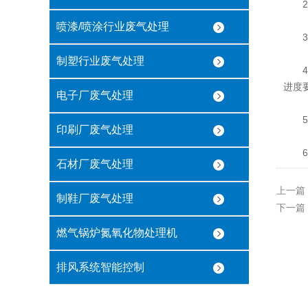
2、
喷漆/喷涂行业废气处理
3、
制塑行业废气处理
4、
进度
电子厂废气处理
5、
印刷厂废气处理
6、
石材厂废气处理
上一篇
制鞋厂废气处理
下一篇
燃气锅炉氮氧化物处理机
排风系统智能控制