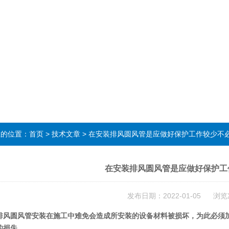
在的位置：
首页
>
技术文章
> 在安装排风圆风管是应做好保护工作较少不
在安装排风圆风管是应做好保护工
发布日期：2022-01-05 浏览
排风圆风管安装在施工中难免会造成所安装的设备材料被损坏，为此必须
的损失。