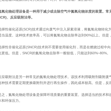
氮氧化物处理设备
是一种用于减少或去除空气中氮氧化物浓度的装置。常见
NCR)、反应吸附法等。
性催化还原(SCR)技术通过向废气中注入尿素溶液，将氮氧化物转化为
适当温度。这种技术效率高，可以将氮氧化物去除率达到90%以上。但是
性非催化还原(SNCR)技术则不需要使用催化剂，而是在燃烧过程中向
也更低。但是，SNCR的氮氧化物去除率一般较低，只能达到60%~80%。
吸附法是另一种常见的氮氧化物处理技术。该技术利用吸附剂吸附废气
这种技术需要定期更换吸附剂并进行再生操作，因此成本较高。但是，反
，氮氧化物处理设备是保障环境质量的重要装置。选择适当的技术和设
本和环保压力。