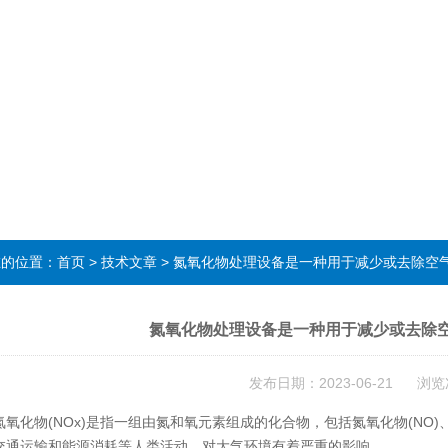
在的位置：
首页
>
技术文章
> 氮氧化物处理设备是一种用于减少或去除空
氮氧化物处理设备是一种用于减少或去除
发布日期：2023-06-21 浏览
化物(NOx)是指一组由氮和氧元素组成的化合物，包括氮氧化物(NO)、二
交通运输和能源消耗等人类活动，对大气环境有着严重的影响。