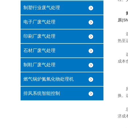
制塑行业废气处理
原(S
电子厂废气处理
选择
印刷厂废气处理
热至
石材厂废气处理
选择
成本
制鞋厂废气处理
燃气锅炉氮氧化物处理机
反应
排风系统智能控制
换。
总之
济成