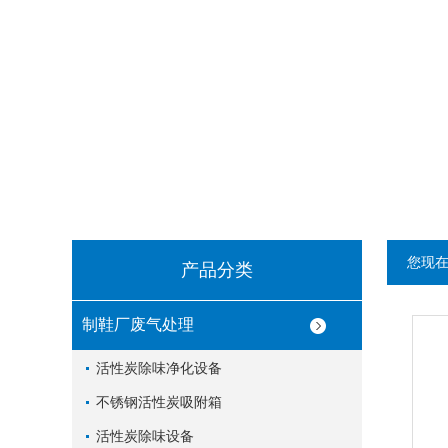
您现
产品分类
制鞋厂废气处理
活性炭除味净化设备
不锈钢活性炭吸附箱
活性炭除味设备