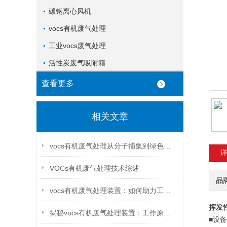
碳钢离心风机
vocs有机废气处理
工业vocs废气处理
活性炭废气吸附箱
查看更多
相关文章
vocs有机废气处理从分子捕集到绿色净化的全链智控工艺
VOCs有机废气处理技术综述
品
vocs有机废气处理装置：如何助力工业污染减排
挥发
揭秘vocs有机废气处理装置：工作原理与环保效益
■设