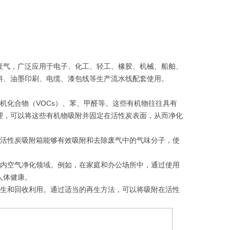
废气，广泛应用于电子、化工、轻工、橡胶、机械、船舶、
料、油墨印刷、电缆、漆包线等生产流水线配套使用。
机化合物（VOCs）、苯、甲醛等。这些有机物往往具有
理，可以将这些有机物吸附并固定在活性炭表面，从而净化
。活性炭吸附箱能够有效吸附和去除废气中的气味分子，使
室内空气净化领域。例如，在家庭和办公场所中，通过使用
人体健康。
再生和回收利用。通过适当的再生方法，可以将吸附在活性