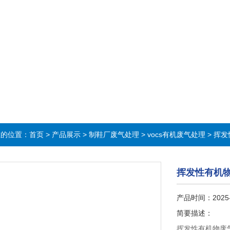
在的位置：
首页
>
产品展示
>
制鞋厂废气处理
>
vocs有机废气处理
> 挥
挥发性有机
产品时间：2025
简要描述：
挥发性有机物废