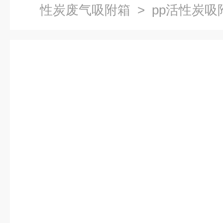
性炭废气吸附箱
> pp活性炭吸