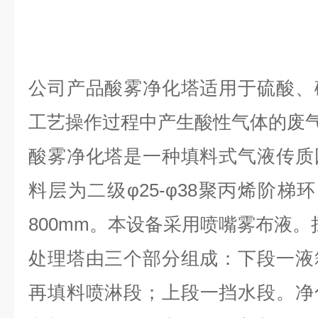
公司产品酸雾净化塔适用于硫酸、
工艺操作过程中产生酸性气体的废
酸雾净化塔是一种填料式气液传质
料层为二级φ25-φ38聚丙烯阶梯
800mm。本设备采用喷嘴雾布液。
处理塔由三个部分组成：下段一液
再填料喷淋段；上段一挡水段。净