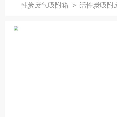
性炭废气吸附箱
> 活性炭吸附