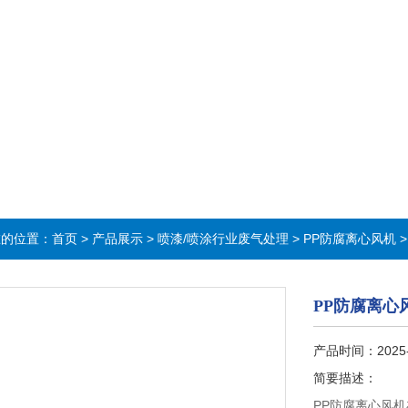
在的位置：
首页
>
产品展示
>
喷漆/喷涂行业废气处理
>
PP防腐离心风机
>
PP防腐离心
产品时间：2025
简要描述：
PP防腐离心风