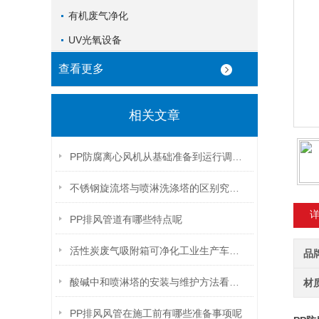
有机废气净化
UV光氧设备
查看更多
相关文章
PP防腐离心风机从基础准备到运行调试的技术要点
不锈钢旋流塔与喷淋洗涤塔的区别究竟在哪里
PP排风管道有哪些特点呢
活性炭废气吸附箱可净化工业生产车间产生的废气
品
酸碱中和喷淋塔的安装与维护方法看完便知
材
PP排风风管在施工前有哪些准备事项呢