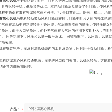
防腐离心风机
主要特点是：叶轮、叶片和进风口采用玻璃纤维增强聚丙烯为
，具有运转平稳，低噪音等优点。本产品叶轮后盘增设了付叶轮，使风机
过程中确保有毒有害腐蚀气体不外泄。*，是目前化工、医药、稀土、冶炼
防腐离心风机
当电机转动带动风机叶轮旋转时，叶轮中叶片之间的气体也跟
使气体在流动中把动能转换为静压能，然后随着流体的增压，使静压能又
的负压，由于入口呈负压，使外界气体在大气压的作用下立即补入，在叶
的。 同等功率下，风压和风量一般呈反比。 同等功率下，风压高，风量
的功效率。
风机在安装完毕，应及时清除机壳内的工具及杂物，同时用手拨动叶轮，
。
P塑料防腐离心风机接通电源，应把进风口阀门关闭，风机运转后，方能
一切正常方能长期运转。
产品：