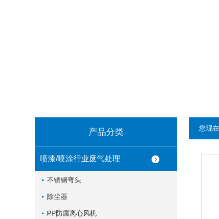
您现
产品分类
喷漆/喷涂行业废气处理
不锈钢弯头
除尘器
PP防腐离心风机