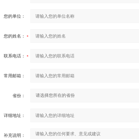
您的单位：
您的姓名：
联系电话：
常用邮箱：
省份：
详细地址：
补充说明：