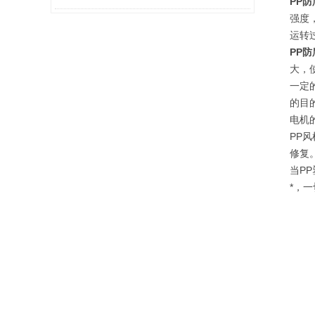
PP
强度
运转
PP
大，
一定
的目
电机
PP
修复
当P
*，