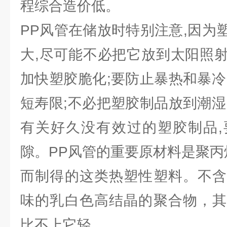
程综合造价低。
PP风管在储放时特别注意,因为
大,尽可能不必把它放到太阳照
加快塑胶脆化;要防止暴热和暴冷
短寿限;不必把塑胶制品放到潮湿
有关好久没有效过的塑胶制品,
隙。PP风管的重要原材料是聚丙烯
而制得的这类热塑性塑料。不含
味的乳白色高结晶的聚合物，其
比不上它轻。