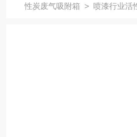
性炭废气吸附箱
> 喷漆行业活