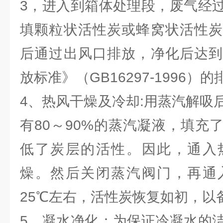
3，进入到箱体处理段，废气经
填颗粒状活性炭或蜂窝状活性炭
后通过出风口排放，净化后达到
放标准》（GB16297-1996）
4、热风干燥及冷却:用蒸汽解吸
有80～90%的蒸汽凝液，填充
低了炭层的活性。因此，通入
燥。然后关闭蒸汽阀门，再通
25℃左右，活性炭恢复如初，以
5、凝水净化：为保证冷凝水的