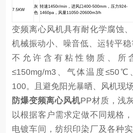
灰
转速1450r/min，进风口400-500mm，压力924-
7.5KW
色
1460pa，风量11050-20600m3/h
变频离心风机具有耐化学腐蚀、
机械振动小、噪音低、运转平稳
不允许含有粘性物质、所
≤150mg/m3、气体温度≤5
100。且避免阳光暴晒、风机现
防爆变频离心风机
PP材质，浅
以根据客户需求定做不同规格，
电镀车间，纺织印染厂及各种实