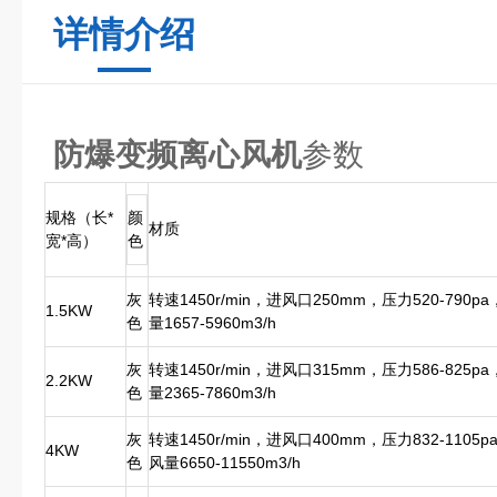
详情介绍
防爆变频离心风机
参数
规格（长*
颜
材质
宽*高）
色
灰
转速1450r/min，进风口250mm，压力520-790p
1.5KW
色
量1657-5960m3/h
灰
转速1450r/min，进风口315mm，压力586-825p
2.2KW
色
量2365-7860m3/h
灰
转速1450r/min，进风口400mm，压力832-1105p
4KW
色
风量6650-11550m3/h