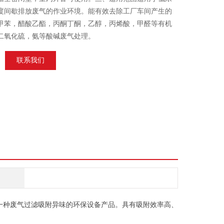
度间歇排放废气的作业环境。能有效去除工厂车间产生的
甲苯，醋酸乙酯，丙酮丁酮，乙醇，丙烯酸，甲醛等有机
二氧化硫，氨等酸碱废气处理。
联系我们
一种废气过滤吸附异味的环保设备产品。具有吸附效率高、