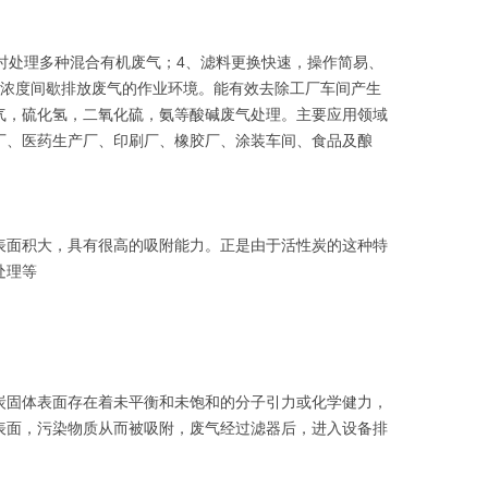
时处理多种混合有机废气；4、滤料更换快速，操作简易、
高浓度间歇排放废气的作业环境。能有效去除工厂车间产生
气，硫化氢，二氧化硫，氨等酸碱废气处理。主要应用领域
厂、医药生产厂、印刷厂、橡胶厂、涂装车间、食品及酿
表面积大，具有很高的吸附能力。正是由于活性炭的这种特
处理等
炭固体表面存在着未平衡和未饱和的分子引力或化学健力，
表面，污染物质从而被吸附，废气经过滤器后，进入设备排