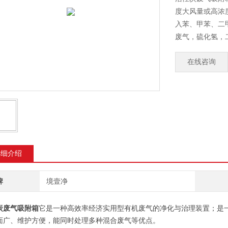
度大风量或高浓
入苯、甲苯、二
废气，硫化氢，
在线咨询
详细介绍
牌
境壹净
炭废气吸附箱
它是一种高效率经济实用型有机废气的净化与治理装置；是
面广、维护方便，能同时处理多种混合废气等优点。