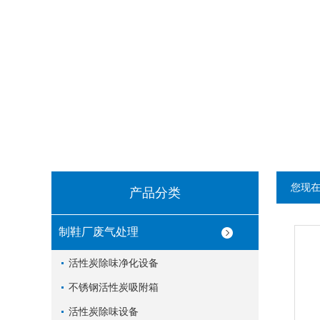
您现
产品分类
制鞋厂废气处理
活性炭除味净化设备
不锈钢活性炭吸附箱
活性炭除味设备