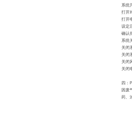
系统
打开
打开
设定
确认
系统
关闭
关闭
关闭
关闭
四：
因废
药、