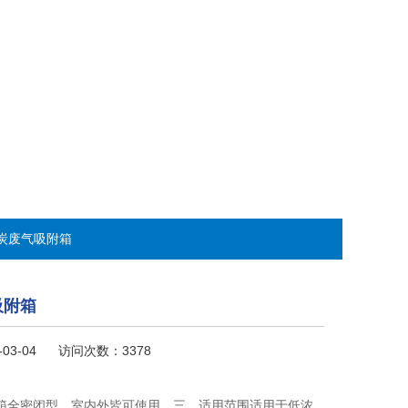
性炭废气吸附箱
吸附箱
-03-04 访问次数：3378
箱全密闭型，室内外皆可使用。三、适用范围适用于低浓