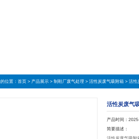
在的位置：
首页
>
产品展示
>
制鞋厂废气处理
>
活性炭废气吸附箱
> 活
活性炭废气
产品时间：2025
简要描述：
活性炭废气吸附