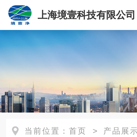
上海境壹科技有限公司
当前位置：
首页
>
产品展