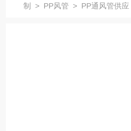
制
>
PP风管
> PP通风管供应