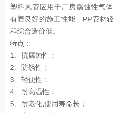
塑料风管应用于厂房腐蚀性气体
有着良好的施工性能，PP管材
程综合造价低。
特点：
1、抗腐蚀性；
2、防锈性；
3、轻便性；
4、耐高温性；
5、耐老化,使用寿命长；