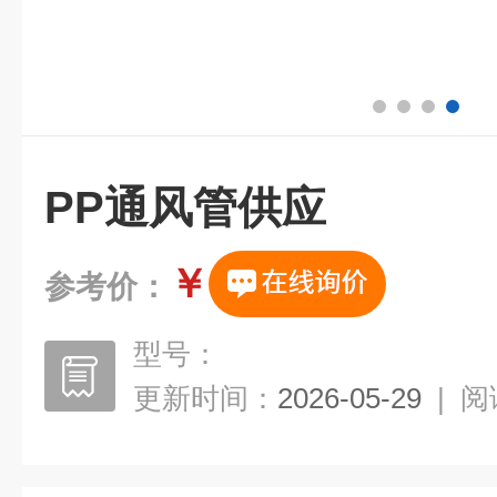
PP通风管供应
￥
参考价：
型号：
更新时间：
2026-05-29
|
阅