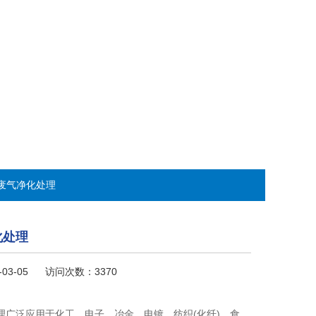
碱废气净化处理
化处理
-03-05 访问次数：3370
理广泛应用于化工、电子、冶金、电镀、纺织(化纤)、食