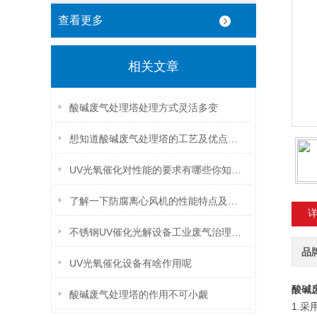
查看更多
相关文章
酸碱废气处理塔处理方式灵活多变
想知道酸碱废气处理塔的工艺及优点不妨看看这些
UV光氧催化对性能的要求有哪些你知道么
了解一下防腐离心风机的性能特点及构造吧
不锈钢UV催化光解设备工业废气治理的全能净化师
品
UV光氧催化设备有啥作用呢
酸碱
酸碱废气处理塔的作用不可小觑
1.