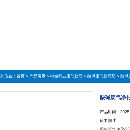
在的位置：
首页
>
产品展示
>
电镀行业废气处理
>
酸碱废气处理塔
> 酸
酸碱废气净
产品时间：2025
简要描述：
酸碱废气净化处