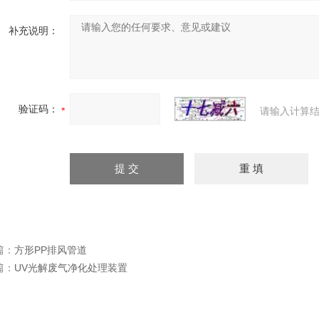
补充说明：
验证码：
请输入计算结
篇：
方形PP排风管道
篇：
UV光解废气净化处理装置