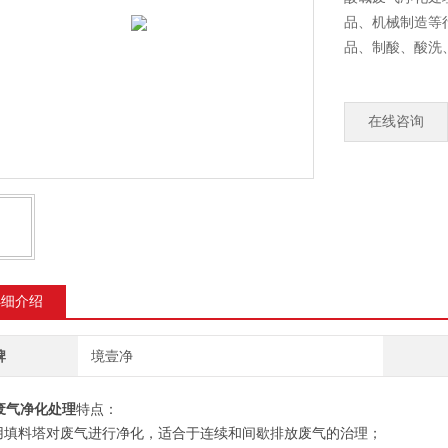
品、机械制造等
品、制酸、酸洗
在线咨询
详细介绍
牌
境壹净
废气净化处理
特点：
采用填料塔对废气进行净化，适合于连续和间歇排放废气的治理；