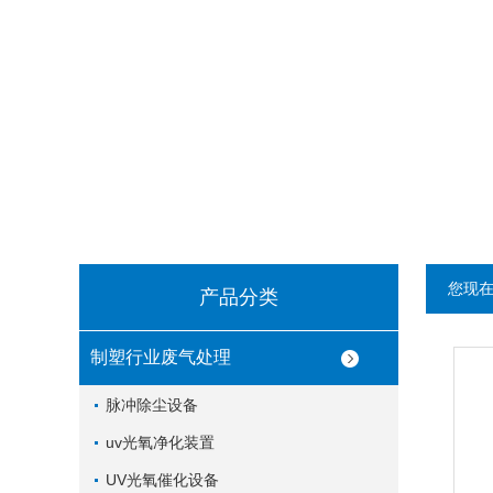
您现
产品分类
制塑行业废气处理
脉冲除尘设备
uv光氧净化装置
UV光氧催化设备