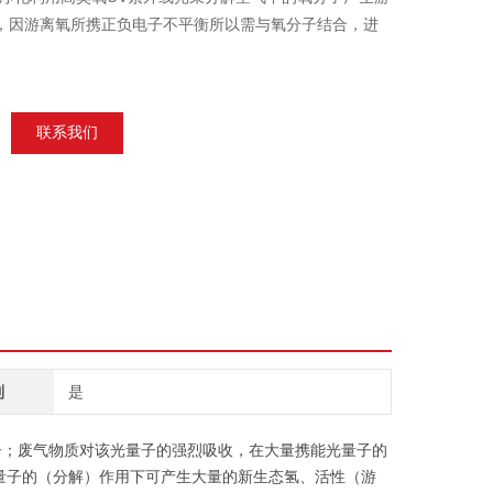
，因游离氧所携正负电子不平衡所以需与氧分子结合，进
联系我们
制
是
子；废气物质对该光量子的强烈吸收，在大量携能光量子的
量子的（分解）作用下可产生大量的新生态氢、活性（游