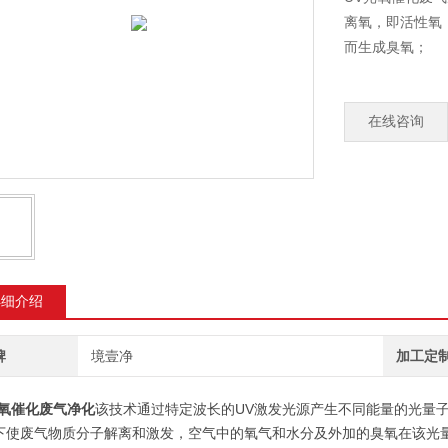
离氧，即活性氧
而生成臭氧；
在线咨询
详细介绍
牌
境壹净
加工定
光氧催化废气净化
该技术通过特定波长的UV激发光源产生不同能量的光量
下使废气物质分子解离和激发，空气中的氧气和水分及外加的臭氧在该光