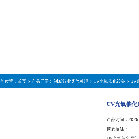
在的位置：
首页
>
产品展示
>
制塑行业废气处理
>
UV光氧催化设备
> U
UV光氧催化
产品时间：2025
简要描述：
UV光氧催化废