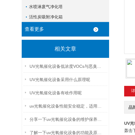
水喷淋废气净化塔
活性炭吸附净化箱
查看更多
相关文章
UV光氧催化设备低浓度VOCs与恶臭治理的“光化学利刃”
UV光氧催化设备采用什么原理呢
UV光氧催化设备有啥作用呢
uv光氧催化设备性能安全稳定，适用于高浓度废气的场合
品
分享一下uv光氧催化设备的维护保养的方法
UV
轰击
了解一下uv光氧催化设备的功能及原理吧