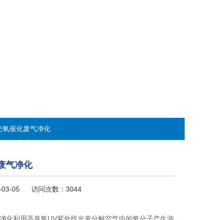
V光氧催化废气净化
废气净化
-03-05 访问次数：3044
气净化利用高臭氧UV紫外线光束分解空气中的氧分子产生游