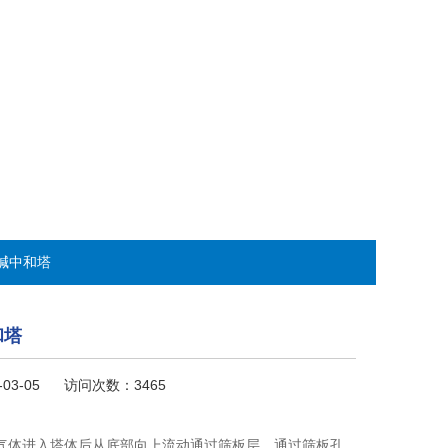
酸碱中和塔
和塔
-03-05 访问次数：3465
气体进入塔体后从底部向上流动通过筛板层，通过筛板孔