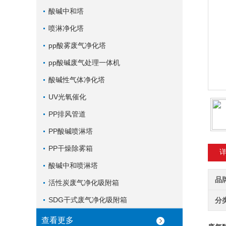
酸碱中和塔
喷淋净化塔
pp酸雾废气净化塔
pp酸碱废气处理一体机
酸碱性气体净化塔
UV光氧催化
PP排风管道
PP酸碱喷淋塔
PP干燥除雾箱
酸碱中和喷淋塔
品
活性炭废气净化吸附箱
SDG干式废气净化吸附箱
分
查看更多