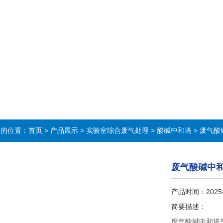
在的位置：
首页
>
产品展示
>
实验室综合废气处理
>
酸碱中和塔
> 废气
废气酸碱中
产品时间：2025
简要描述：
废气酸碱中和塔