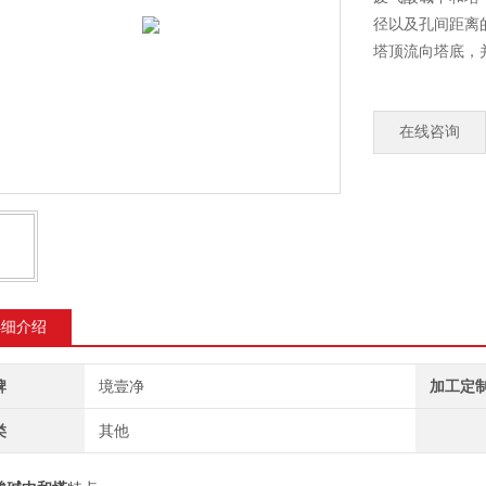
径以及孔间距离
塔顶流向塔底，
在线咨询
详细介绍
牌
境壹净
加工定
类
其他