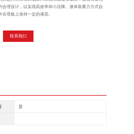
的合理设计，以实现高效率和小压降。液体靠重力方式自
并在塔板上保持一定的液层。
联系我们
制
是