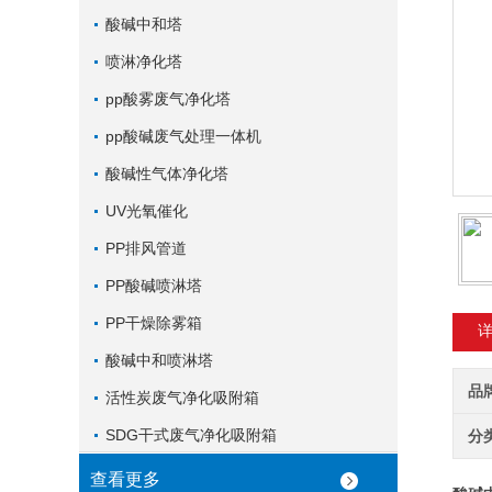
酸碱中和塔
喷淋净化塔
pp酸雾废气净化塔
pp酸碱废气处理一体机
酸碱性气体净化塔
UV光氧催化
PP排风管道
PP酸碱喷淋塔
PP干燥除雾箱
酸碱中和喷淋塔
品
活性炭废气净化吸附箱
SDG干式废气净化吸附箱
分
查看更多