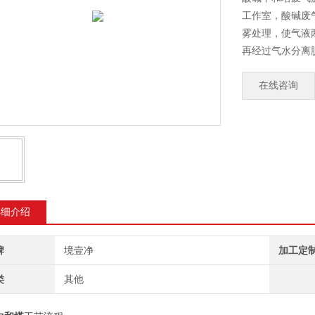
工作室，酸碱废
雾处理，使气液
再经过气水分离
在线咨询
详细介绍
牌
境壹净
加工定
类
其他