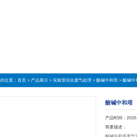
在的位置：
首页
>
产品展示
>
实验室综合废气处理
>
酸碱中和塔
> 酸碱中
酸碱中和塔
产品时间：2025
简要描述：
酸碱中和塔废气