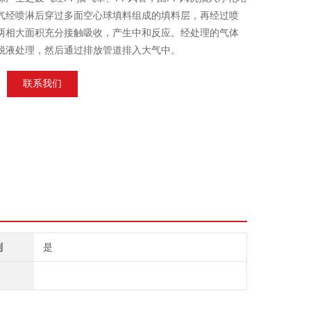
气经喷淋后穿过多面空心球填料组成的填料层，再经过喷
两相大面积充分接触吸收，产生中和反应。经处理的气体
脱液处理，然后通过排放管道排入大气中。
联系我们
制
是