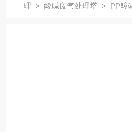
理
>
酸碱废气处理塔
> PP