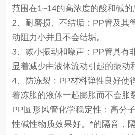
范围在1~14的高浓度的酸和碱的
2、耐磨损、不结垢：PP管及其
动阻力小并且不会结垢。
3、减小振动和噪声：PP管具有
显着减少由液体流动引起的振动
4、防冻裂：PP材料弹性良好使
着冻胀的液体一起膨胀而不会胀
PP圆形风管化学稳定性：高分
性碱性物质效果好。*的隔音，