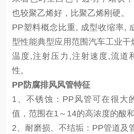
也较聚乙烯好，比聚乙烯刚硬。
PP塑料概念比重, 成型收缩率, 
型性能典型应用范围汽车工业干燥
温度,注射压力,注射速度,流道
性。
PP防腐
排风
风管特征
1、不锈蚀：PP风管可在很大
值，范围在1～14的高浓度的酸
2、耐磨损、不结垢：PP管道及