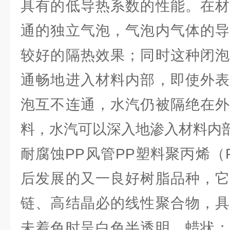
具有的低导热系数的性能。在材
通的独立气泡，气泡内气体的导
较好的隔热效果；同时这种闭泡
通畅地进入材料内部，即使外表
泡互不连通，水汽仍被隔绝在外
料，水汽可以深入地渗入材料内
耐腐蚀PP风管PP塑料聚丙烯（
后发展的又一良好树脂品种，它
链、高结晶必的线性聚合物，具
未着色时呈白色半透明，蜡状；