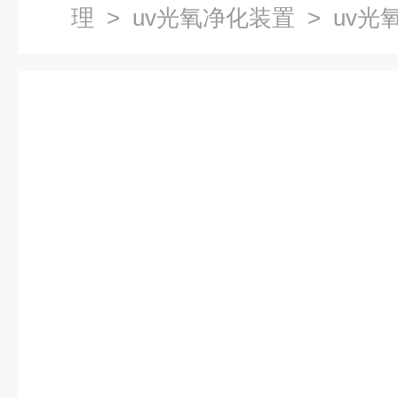
理
>
uv光氧净化装置
> uv光