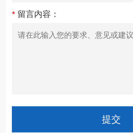
*
留言内容：