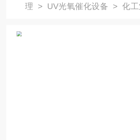
理
>
UV光氧催化设备
> 化工
备