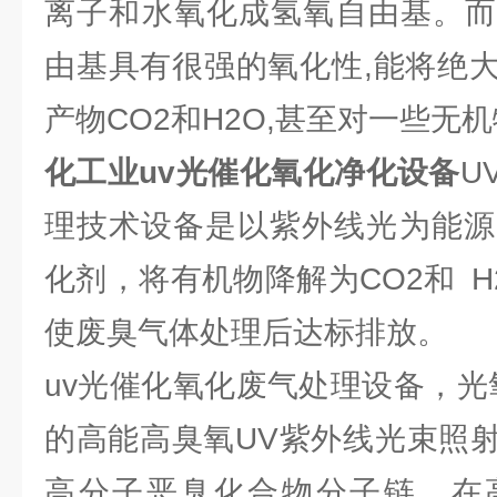
离子和水氧化成氢氧自由基。而
由基具有很强的氧化性,能将绝
产物CO2和H2O,甚至对一些无
化工业uv光催化氧化净化设备
U
理技术设备是以紫外线光为能源，
化剂，将有机物降解为CO2和 
使废臭气体处理后达标排放。
uv光催化氧化废气处理设备，光
的高能高臭氧UV紫外线光束照
高分子恶臭化合物分子链，在