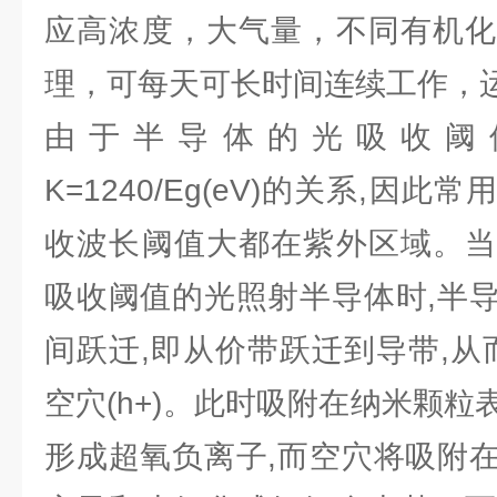
应高浓度，大气量，不同有机化
理，可每天可长时间连续工作，
由于半导体的光吸收阈
K=1240/Eg(eV)的关系,因
收波长阈值大都在紫外区域。当
吸收阈值的光照射半导体时,半
间跃迁,即从价带跃迁到导带,从而
空穴(h+)。此时吸附在纳米颗
形成超氧负离子,而空穴将吸附