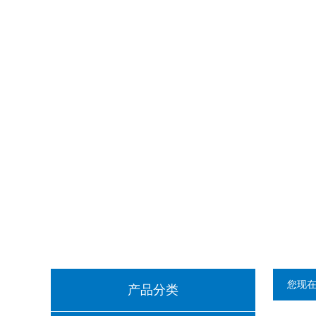
您现
产品分类