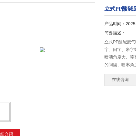
立式PP酸碱
产品时间：2025
简要描述：
立式PP酸碱废
字、田字、米字
喷洒角度大、喷
的间隔、喷淋角
理增加喷嘴数量
在线咨询
详细介绍