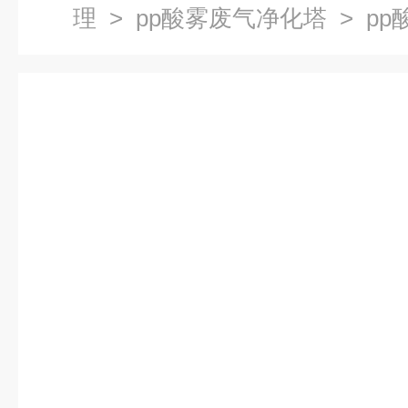
理
>
pp酸雾废气净化塔
> p