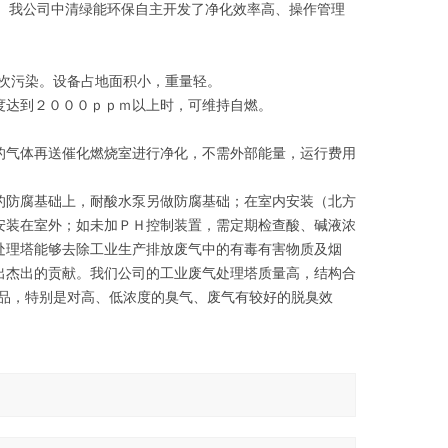
性。我公司中清绿能环保自主开发了净化效率高、操作管理
次污染。设备占地面积小，重量轻。
度达到２０００ｐｐｍ以上时，可维持自燃。
的气体再送催化燃烧室进行净化，不需外部能量，运行费用
的防腐基础上，耐酸水泵另做防腐基础；在室内安装（北方
安装在室外；如未加ＰＨ控制装置，需定期检查酸、碱液浓
处理塔能够去除工业生产排放废气中的有毒有害物质及烟
出杰出的贡献。我们公司的工业废气处理塔质量高，结构合
产品，特别是对高、低浓度的臭气、废气有较好的脱臭效