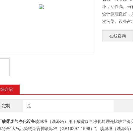
小，活性高。当
设计原理良好，
次污染。设备占
在线咨询
详细介绍
工定制
是
厂酸雾废气净化设备
喷淋塔（洗涤塔）用于酸雾废气净化处理是比较经济
体符合“大气污染物综合排放标准（GB16297-1996）”。喷淋塔（洗涤