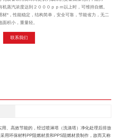
有机蒸汽浓度达到２０００ｐｐｍ以上时，可维持自燃。
用材*，性能稳定，结构简单，安全可靠，节能省力，无二
地面积小，重量轻。
联系我们
实用、高效节能的，经过喷淋塔（洗涤塔）净化处理后排放
塔）采用环保材料PP阻燃材质和PPS阻燃材质制作，故而又称