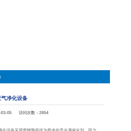
备
废气净化设备
-03-05 访问次数：2854
净化设备采用窝蜂陶瓷状为载体的贵金属催化剂，阻力