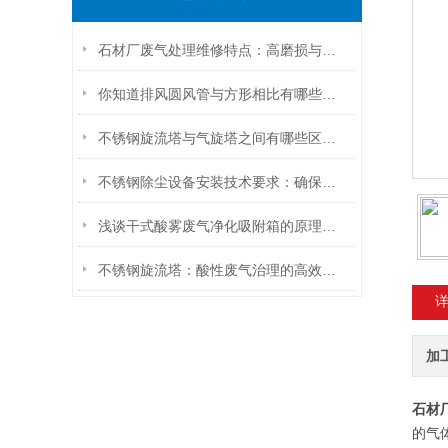
石材厂废气处理维修特点：高磨损与防堵并重的技术挑战
你知道排风圆风管与方形相比有哪些优点么
不锈钢旋流塔与气旋塔之间有哪些区别你知道么？
不锈钢除尘设备安装技术要求：确保高效运行的关键要素
浅谈干式酸雾废气净化吸附箱的原理及特点
不锈钢旋流塔：酸性废气治理的高效解决方案
加
石材
的气