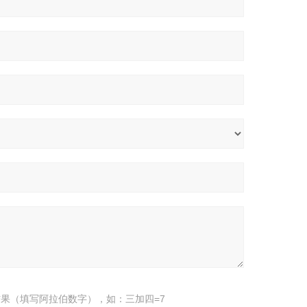
果（填写阿拉伯数字），如：三加四=7