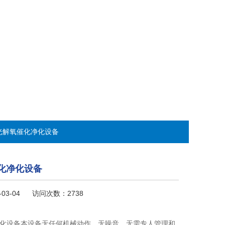
V光解氧催化净化设备
化净化设备
-03-04 访问次数：2738
净化设备本设备无任何机械动作，无噪音，无需专人管理和