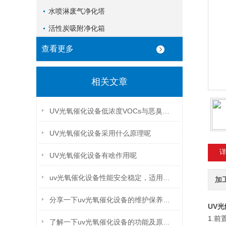
水喷淋废气净化塔
活性炭吸附净化箱
查看更多
相关文章
UV光氧催化设备低浓度VOCs与恶臭治理的“光化学利刃”
UV光氧催化设备采用什么原理呢
UV光氧催化设备有啥作用呢
uv光氧催化设备性能安全稳定，适用于高浓度废气的场合
加
分享一下uv光氧催化设备的维护保养的方法
UV
1.
了解一下uv光氧催化设备的功能及原理吧