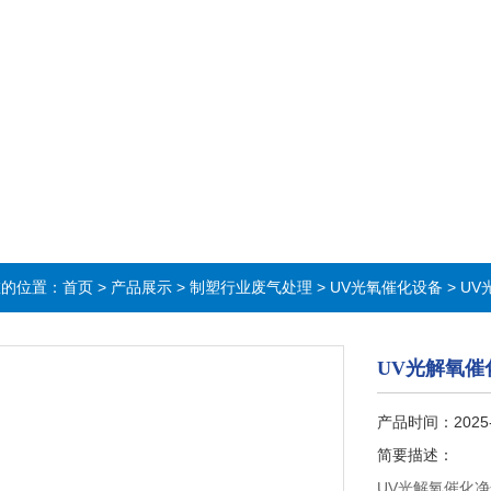
在的位置：
首页
>
产品展示
>
制塑行业废气处理
>
UV光氧催化设备
> U
UV光解氧催
产品时间：2025
简要描述：
UV光解氧催化