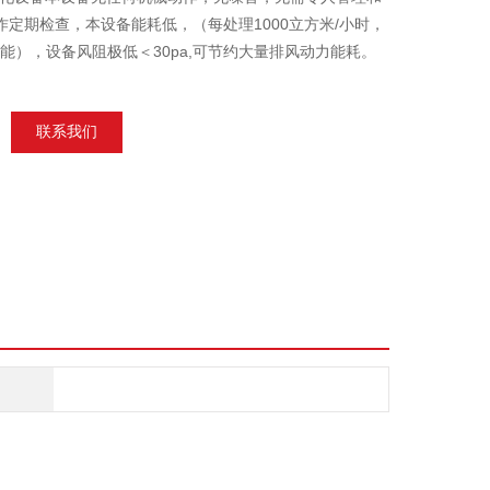
作定期检查，本设备能耗低，（每处理1000立方米/小时，
电能），设备风阻极低＜30pa,可节约大量排风动力能耗。
联系我们