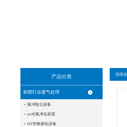
您现
产品分类
制塑行业废气处理
脉冲除尘设备
uv光氧净化装置
UV光氧催化设备