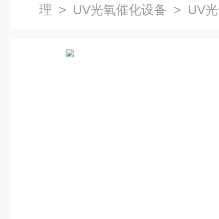
理
>
UV光氧催化设备
> UV