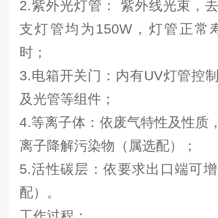
2.紫外光灯管： 紫外线光束，
支灯管均为150W，灯管正常寿命为
时；
3.电箱开关门：内有UV灯管控
及光管等组件；
4.等离子体：依废气特性及性质
离子降解污染物（属选配）；
5.活性碳层：依要求出口端可
配）。
工作过程：